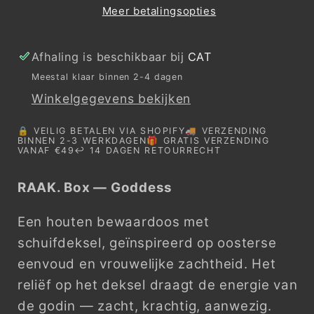
Meer betalingsopties
Afhaling is beschikbaar bij
CAT
Meestal klaar binnen 2-4 dagen
Winkelgegevens bekijken
🔒 VEILIG BETALEN VIA SHOPIFY🚚 VERZENDING
BINNEN 2-3 WERKDAGEN🎁 GRATIS VERZENDING
VANAF €49↩️ 14 DAGEN RETOURRECHT
RAAK. Box — Goddess
Een houten bewaardoos met
schuifdeksel, geïnspireerd op oosterse
eenvoud en vrouwelijke zachtheid. Het
reliëf op het deksel draagt de energie van
de godin — zacht, krachtig, aanwezig.